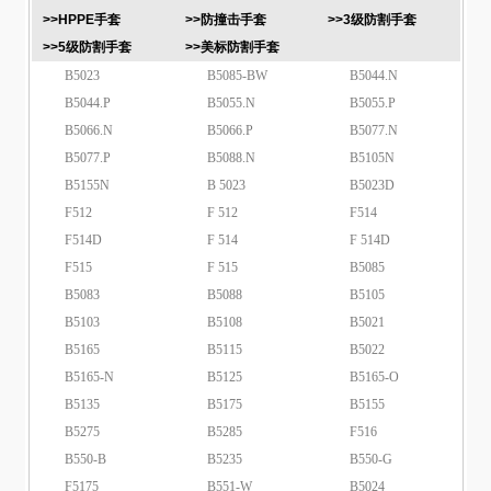
>>HPPE手套
>>防撞击手套
>>3级防割手套
>>5级防割手套
>>美标防割手套
B5023
B5085-BW
B5044.N
B5044.P
B5055.N
B5055.P
B5066.N
B5066.P
B5077.N
B5077.P
B5088.N
B5105N
B5155N
B 5023
B5023D
F512
F 512
F514
F514D
F 514
F 514D
F515
F 515
B5085
B5083
B5088
B5105
B5103
B5108
B5021
B5165
B5115
B5022
B5165-N
B5125
B5165-O
B5135
B5175
B5155
B5275
B5285
F516
B550-B
B5235
B550-G
F5175
B551-W
B5024