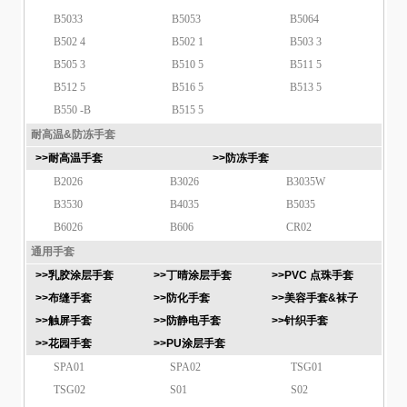
B5033
B5053
B5064
B502 4
B502 1
B503 3
B505 3
B510 5
B511 5
B512 5
B516 5
B513 5
B550 -B
B515 5
耐高温&防冻手套
>>耐高温手套
>>防冻手套
B2026
B3026
B3035W
B3530
B4035
B5035
B6026
B606
CR02
通用手套
>>乳胶涂层手套
>>丁晴涂层手套
>>PVC 点珠手套
>>布缝手套
>>防化手套
>>美容手套&袜子
>>触屏手套
>>防静电手套
>>针织手套
>>花园手套
>>PU涂层手套
SPA01
SPA02
TSG01
TSG02
S01
S02