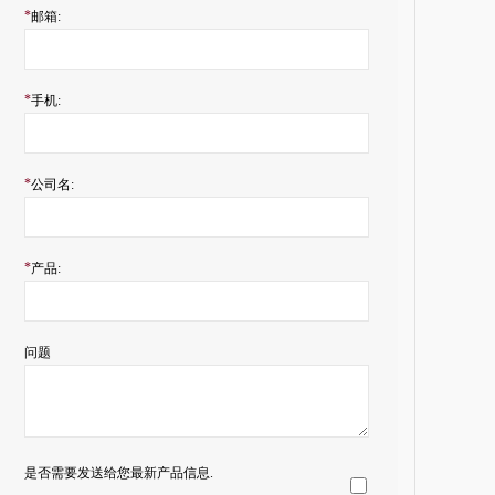
*
邮箱:
*
手机:
*
公司名:
*
产品:
问题
是否需要发送给您最新产品信息.