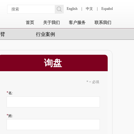
English
|
中文
|
Español
首页
关于我们
客户服务
联系我们
护臂
行业案例
询盘
* = 必填
*
名:
*
姓: