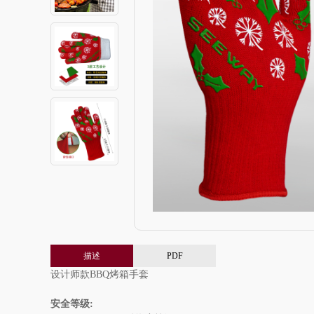
描述
PDF
设计师款BBQ烤箱手套
安全等级: