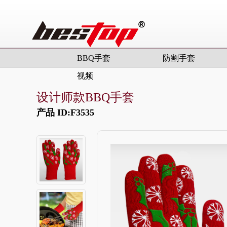
BBQ手套
防割手套
视频
设计师款BBQ手套
产品 ID:F3535