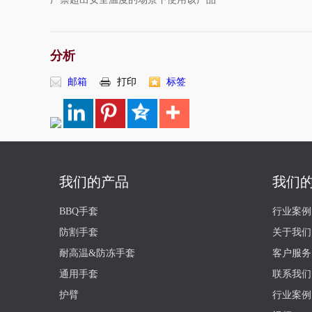
分析
邮箱
打印
标签
我们的产品
我们
BBQ手套
行业案例
防割手套
关于我们
耐高温&防冻手套
客户服务
通用手套
联系我们
护臂
行业案例