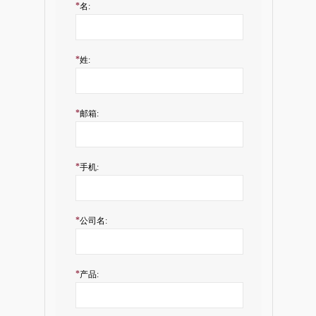
*
名:
*
姓:
*
邮箱:
*
手机:
*
公司名:
*
产品: