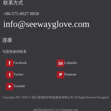
联系方式
+86-575-8027 8858
info@seewayglove.com
连接
与思危保持联系
Facebook
Linkedin
Twitter
Pinterest
Youtube
Copyright 2017-2026 © 浙江思危防护科技股份有限公司 All Right Reserved Designed
and Developed by
www.hoogege.com