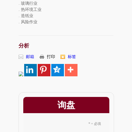
. 玻璃行业
. 热环境工业
. 造纸业
. 风险作业
分析
邮箱
打印
标签
询盘
* = 必填