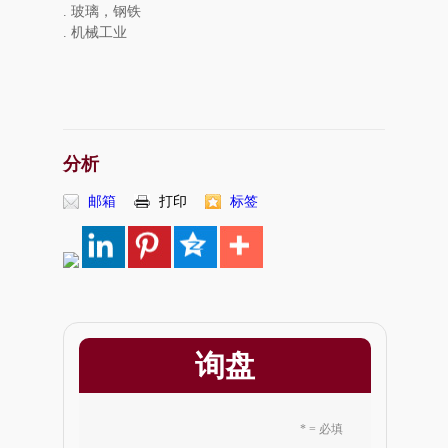
. 玻璃，钢铁
. 机械工业
分析
邮箱
打印
标签
询盘
* = 必填