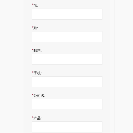
*
名:
*
姓:
*
邮箱:
*
手机:
*
公司名:
*
产品: