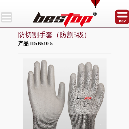
防切割手套（防割5级）
产品 ID:B510 5