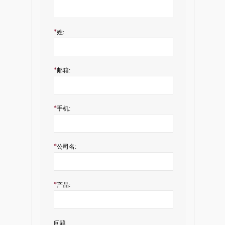
*
姓:
*
邮箱:
*
手机:
*
公司名:
*
产品:
问题