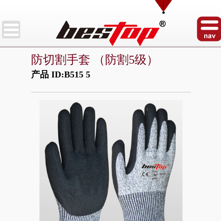
防切割手套 （防割5级）
产品 ID:B515 5