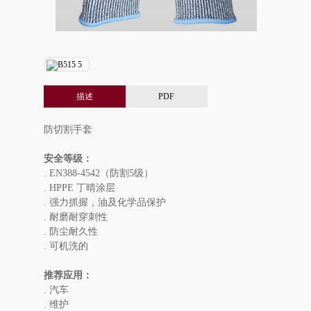
描述
PDF
防切割手套
安全等级：
. EN388-4542（防割5级）
. HPPE 丁晴涂层
. 强力抓握，油及化学品保护
. 耐磨耐穿刺性
. 防尘耐久性
. 可机洗的
推荐应用：
. 汽车
. 维护