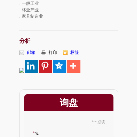
. 一般工业
. 林业产业
. 家具制造业
分析
邮箱
打印
标签
询盘
* = 必填
*
名: