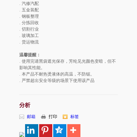
. 汽修汽配
. 五金装配
. 钢板整理
. 分拣回收
. 切割行业
. 玻璃加工
. 货运物流
温馨提醒：
. 使用完请黑袋遮光保存，芳纶见光颜色变暗，但不
影响其性能。
. 本产品不耐热烫液体的高温，不防锯。
. 严禁超出安全等级的场景下使用该产品
分析
邮箱
打印
标签