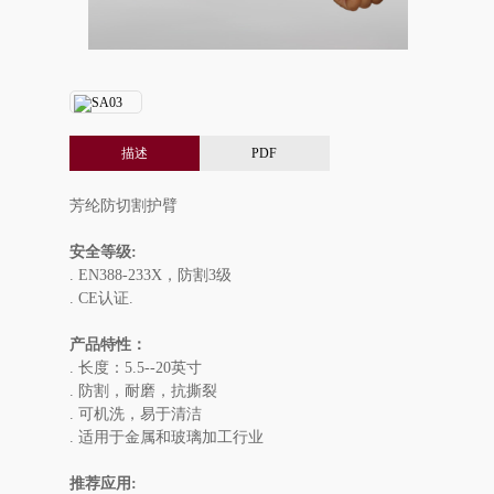
描述
PDF
芳纶防切割护臂
安全等级:
. EN388-233X，防割3级
. CE认证.
产品特性：
. 长度：5.5--20英寸
. 防割，耐磨，抗撕裂
. 可机洗，易于清洁
. 适用于金属和玻璃加工行业
推荐应用: