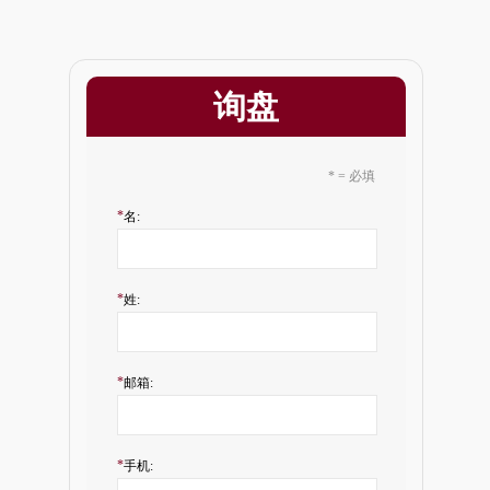
询盘
* = 必填
*
名:
*
姓:
*
邮箱:
*
手机: