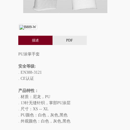
描述
PDF
PU涂掌手套
安全等级:
. EN388-3121
. CE认证
产品特性：
. 材质：尼龙，PU
. 13针无缝针织，掌部PU涂层
. 尺寸：XS -- XL
. PU颜色：白色，灰色,黑色
. 外观颜色：白色，灰色,黑色