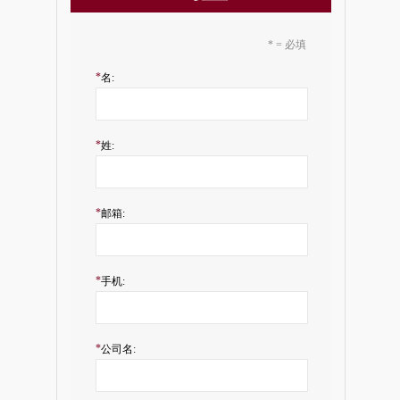
* = 必填
*
名:
*
姓:
*
邮箱:
*
手机:
*
公司名: