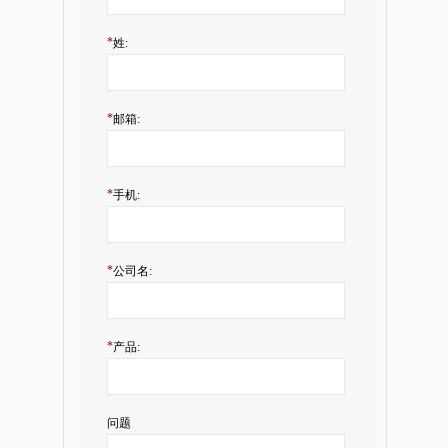
*
姓:
*
邮箱:
*
手机:
*
公司名:
*
产品:
问题