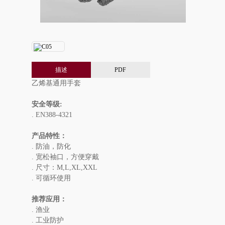
描述
PDF
乙烯基通用手套
安全等级:
. EN388-4321
产品特性：
. 防油，防化
. 宽松袖口，方便穿戴
. 尺寸：M,L,XL,XXL
. 可循环使用
推荐应用：
. 渔业
. 工业防护