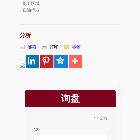
. 化工区域
. 石油行业
分析
邮箱
打印
标签
询盘
* = 必填
*
名: