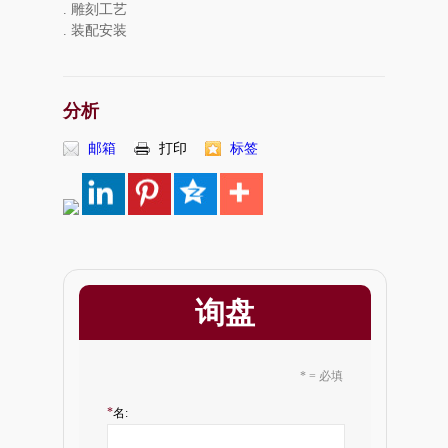
. 雕刻工艺
. 装配安装
分析
邮箱
打印
标签
询盘
* = 必填
*
名: