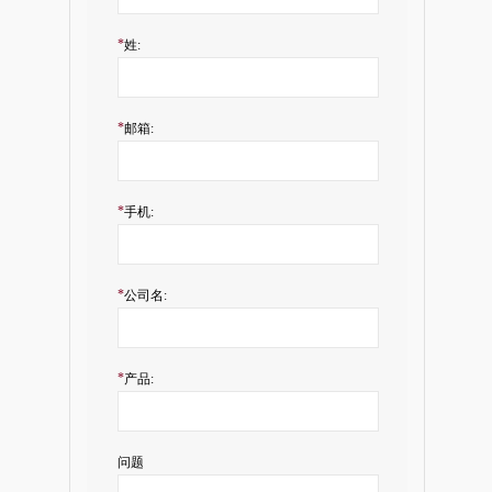
*
姓:
*
邮箱:
*
手机:
*
公司名:
*
产品:
问题