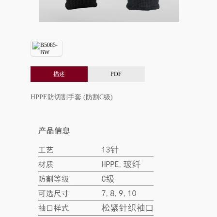
描述
PDF
HPPE防切割手套 (防割C级)