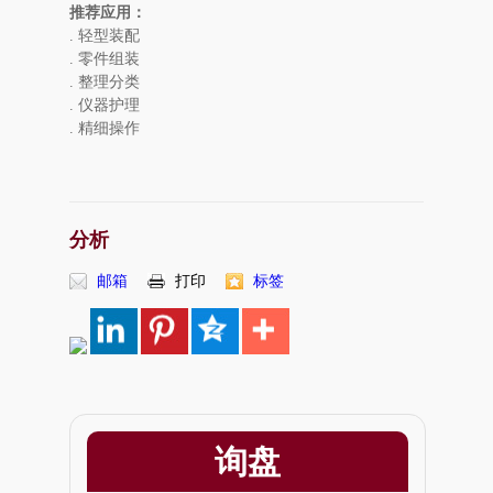
推荐应用：
. 轻型装配
. 零件组装
. 整理分类
. 仪器护理
. 精细操作
分析
邮箱
打印
标签
询盘