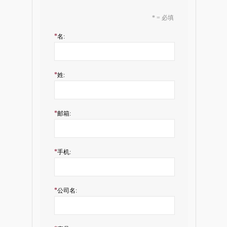
* = 必填
*
名:
*
姓:
*
邮箱:
*
手机:
*
公司名: