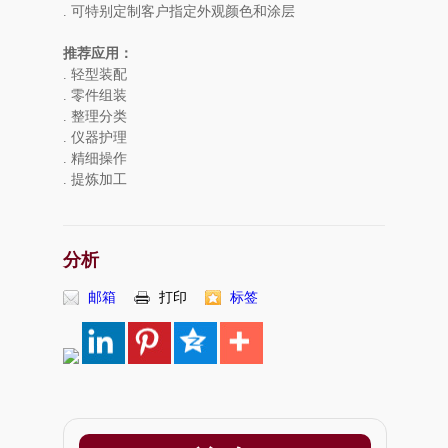
. 可特别定制客户指定外观颜色和涂层
推荐应用：
. 轻型装配
. 零件组装
. 整理分类
. 仪器护理
. 精细操作
. 提炼加工
分析
邮箱
打印
标签