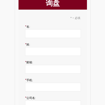
询盘
* = 必填
*
名:
*
姓:
*
邮箱:
*
手机:
*
公司名: