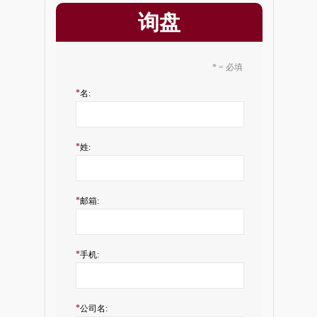
询盘
* = 必填
*
名:
*
姓:
*
邮箱:
*
手机:
*
公司名: