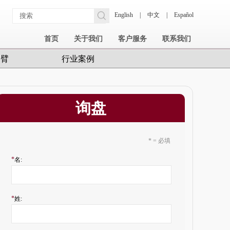
English
|
中文
|
Español
首页
关于我们
客户服务
联系我们
护臂
行业案例
询盘
* = 必填
*
名:
*
姓: