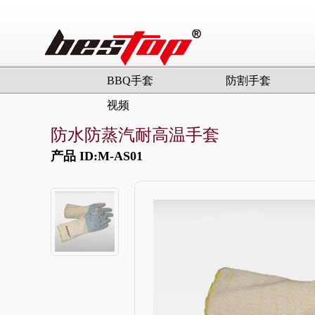
BBQ手套
防割手套
视频
防水防蒸汽耐高温手套
产品 ID:M-AS01