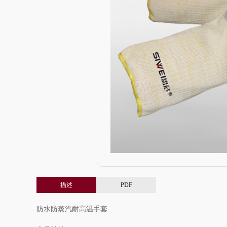
描述
PDF
防水防蒸汽耐高温手套