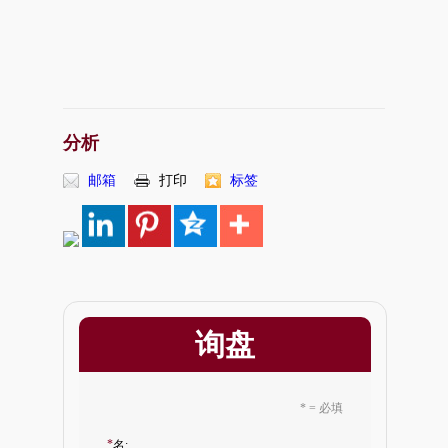
分析
邮箱
打印
标签
询盘
* = 必填
*
名: