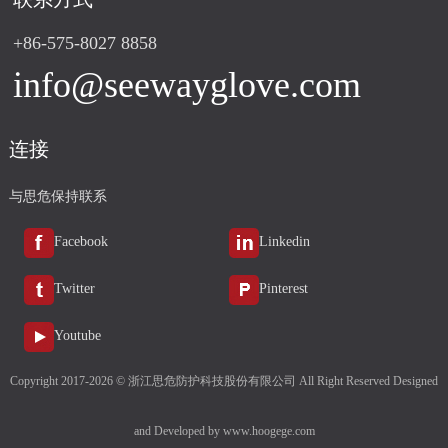
+86-575-8027 8858
info@seewayglove.com
连接
与思危保持联系
Facebook
Linkedin
Twitter
Pinterest
Youtube
Copyright 2017-2026 © 浙江思危防护科技股份有限公司 All Right Reserved Designed
and Developed by
www.hoogege.com