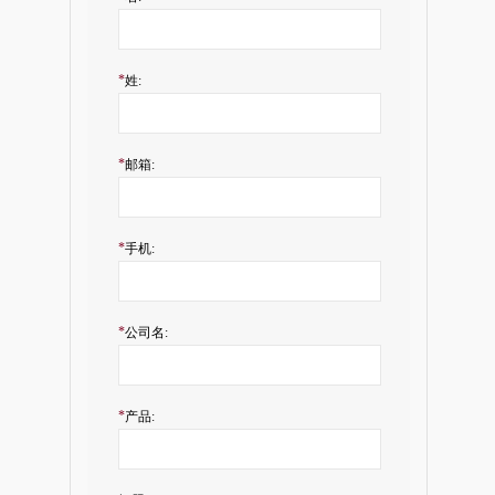
*
姓:
*
邮箱:
*
手机:
*
公司名:
*
产品: