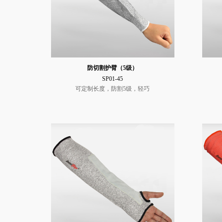
防切割护臂（5级）
SP01-45
可定制长度，防割5级，轻巧