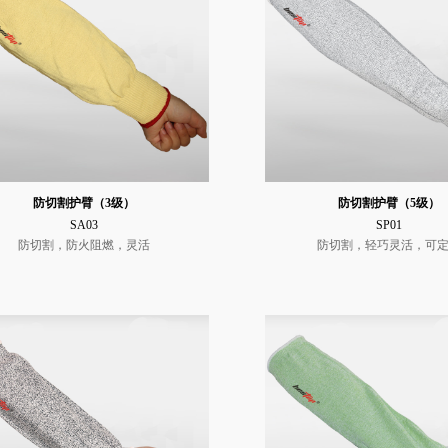
防切割护臂（3级）
防切割护臂（5级）
SA03
SP01
防切割，防火阻燃，灵活
防切割，轻巧灵活，可