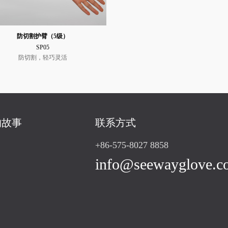
防切割护臂（5级）
SP05
防切割，轻巧灵活
的故事
联系方式
+86-575-8027 8858
info@seewayglove.c