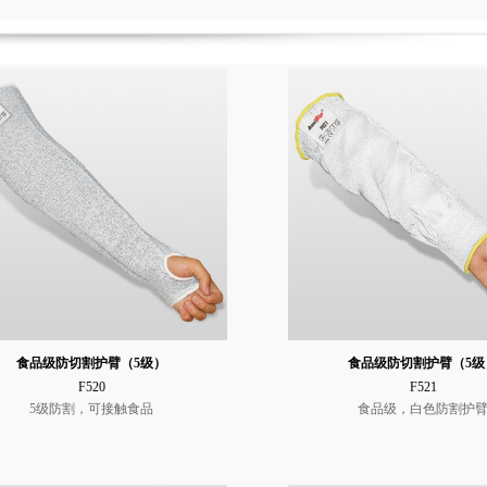
食品级防切割护臂（5级）
食品级防切割护臂（5级
F520
F521
5级防割，可接触食品
食品级，白色防割护