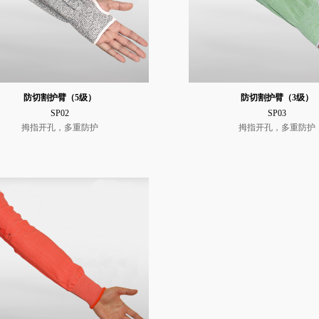
防切割护臂（5级）
防切割护臂（3级）
SP02
SP03
拇指开孔，多重防护
拇指开孔，多重防护