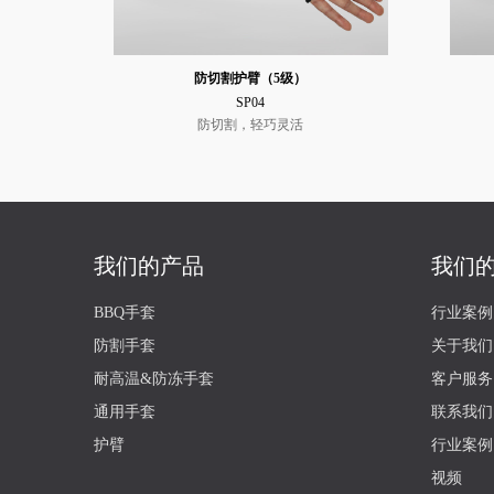
防切割护臂（5级）
SP04
防切割，轻巧灵活
我们的产品
我们
BBQ手套
行业案例
防割手套
关于我们
耐高温&防冻手套
客户服务
通用手套
联系我们
护臂
行业案例
视频