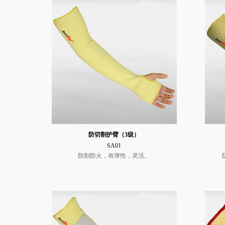
防切割护臂（3级）
SA01
防割防火，有弹性，灵活。