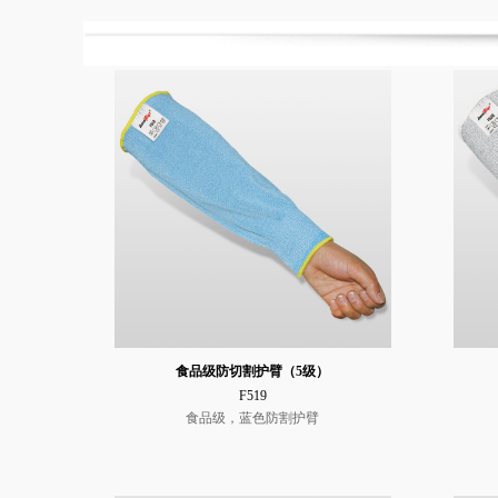
食品级防切割护臂（5级）
F519
食品级，蓝色防割护臂