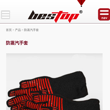
首页
>
产品
>
防蒸汽手套
防蒸汽手套