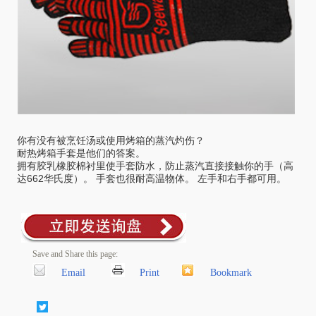
你有没有被烹饪汤或使用烤箱的蒸汽灼伤？
耐热烤箱手套是他们的答案。
拥有胶乳橡胶棉衬里使手套防水，防止蒸汽直接接触你的手（高
达662华氏度）。 手套也很耐高温物体。 左手和右手都可用。
Save and Share this page:
Email
Print
Bookmark