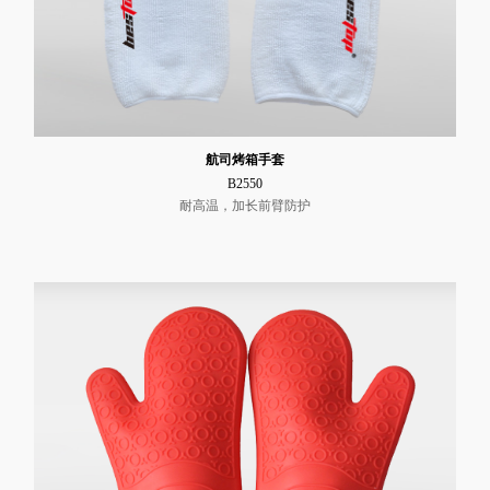
航司烤箱手套
B2550
耐高温，加长前臂防护