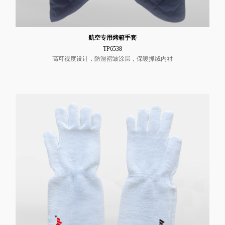
航空专用烤箱手套
TP6538
高可视度设计，防滑褶皱涂层，保暖抓绒内衬