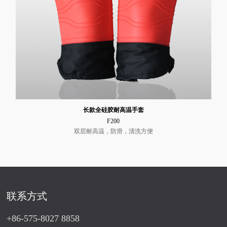
长款全硅胶耐高温手套
F200
双层耐高温，防滑，清洗方便
联系方式
+86-575-8027 8858