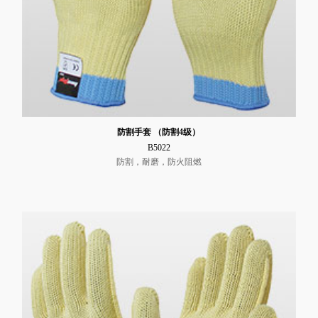
防割手套 （防割4级）
B5022
防割，耐磨，防火阻燃