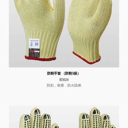
防割手套 （防割3级）
B5024
防割，耐磨，防火阻燃