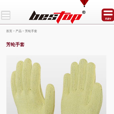
首页
>
产品
>
芳纶手套
芳纶手套