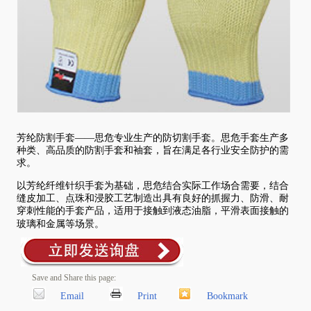
芳纶防割手套——思危专业生产的防切割手套。思危手套生产多
种类、高品质的防割手套和袖套，旨在满足各行业安全防护的需
求。
以芳纶纤维针织手套为基础，思危结合实际工作场合需要，结合
缝皮加工、点珠和浸胶工艺制造出具有良好的抓握力、防滑、耐
穿刺性能的手套产品，适用于接触到液态油脂，平滑表面接触的
玻璃和金属等场景。
Save and Share this page:
Email
Print
Bookmark