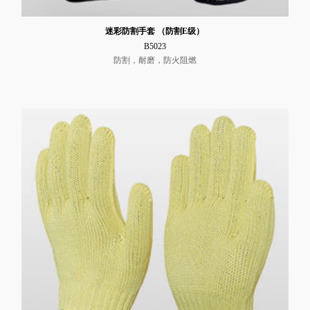
迷彩防割手套 （防割E级）
B5023
防割，耐磨，防火阻燃