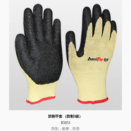
防割手套 （防割3级）
B5053
防割，耐磨，防滑