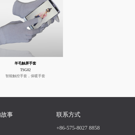
羊毛触屏手套
TSG02
智能触控手套，保暖手套
的故事
联系方式
+86-575-8027 8858