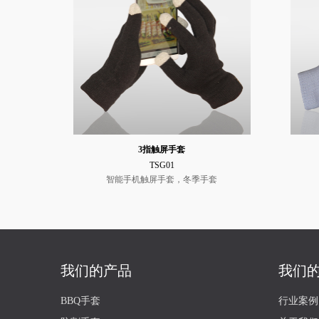
3指触屏手套
TSG01
智能手机触屏手套，冬季手套
我们的产品
我们
BBQ手套
行业案例