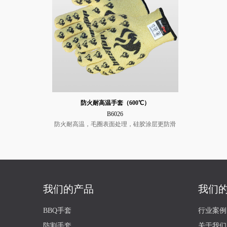
防火耐高温手套（600℃）
B6026
防火耐高温，毛圈表面处理，硅胶涂层更防滑
我们的产品
我们
BBQ手套
行业案例
防割手套
关于我们