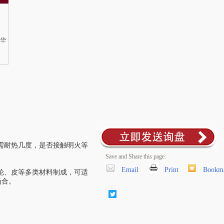
区华
需耐热几度，是否接触明火等
Save and Share this page:
Email
Print
Bookm
纶、皮等多类材料制成，可适
场合。