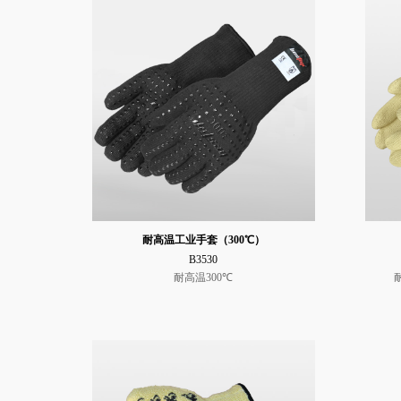
耐高温工业手套（300℃）
B3530
耐高温300℃