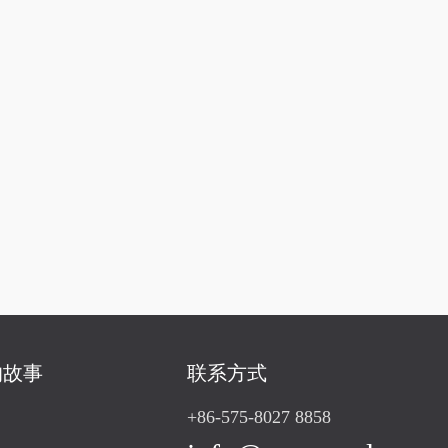
的故事
联系方式
+86-575-8027 8858