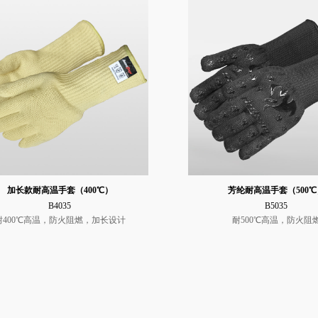
加长款耐高温手套（400℃）
芳纶耐高温手套（500℃
B4035
B5035
耐400℃高温，防火阻燃，加长设计
耐500℃高温，防火阻